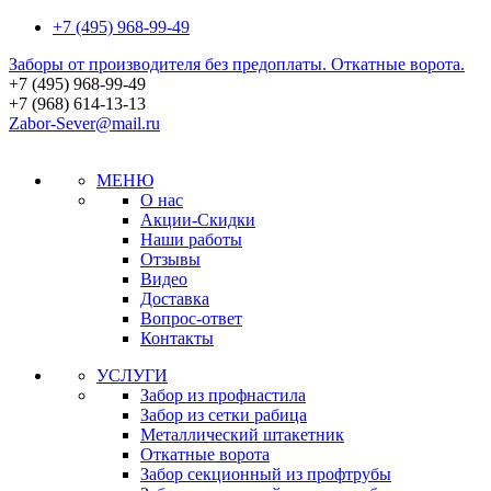
+7 (495) 968-99-49
Заборы от производителя без предоплаты. Откатные ворота.
+7 (495)
968-99-49
+7 (968)
614-13-13
Zabor-Sever@mail.ru
МЕНЮ
О нас
Акции-Скидки
Наши работы
Отзывы
Видео
Доставка
Вопрос-ответ
Контакты
УСЛУГИ
Забор из профнастила
Забор из сетки рабица
Металлический штакетник
Откатные ворота
Забор секционный из профтрубы