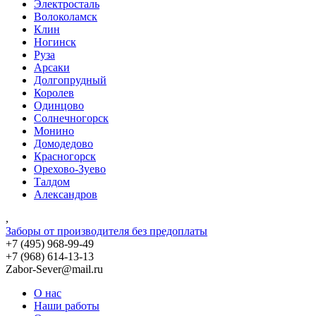
Электросталь
Волоколамск
Клин
Ногинск
Руза
Арсаки
Долгопрудный
Королев
Одинцово
Солнечногорск
Монино
Домодедово
Красногорск
Орехово-Зуево
Талдом
Александров
,
Заборы от производителя без предоплаты
+7 (495)
968-99-49
+7 (968)
614-13-13
Zabor-Sever@mail.ru
О нас
Наши работы