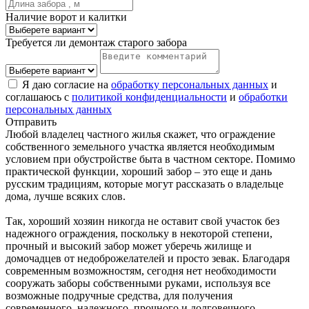
Наличие ворот и калитки
Требуется ли демонтаж старого забора
Я даю согласие на
обработку персональных данных
и
соглашаюсь с
политикой конфиденциальности
и
обработки
персональных данных
Отправить
Любой владелец частного жилья скажет, что ограждение
собственного земельного участка является необходимым
условием при обустройстве быта в частном секторе. Помимо
практической функции, хороший забор – это еще и дань
русским традициям, которые могут рассказать о владельце
дома, лучше всяких слов.
Так, хороший хозяин никогда не оставит свой участок без
надежного ограждения, поскольку в некоторой степени,
прочный и высокий забор может уберечь жилище и
домочадцев от недоброжелателей и просто зевак. Благодаря
современным возможностям, сегодня нет необходимости
сооружать заборы собственными руками, используя все
возможные подручные средства, для получения
современного, надежного, прочного и долговечного