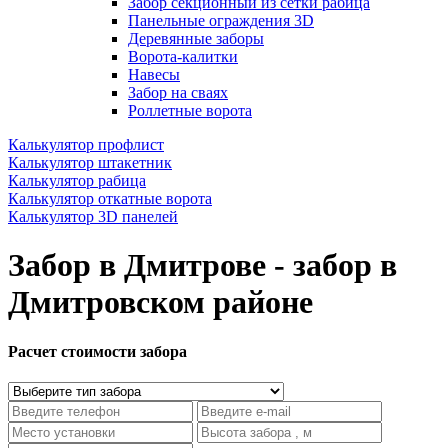
Забор секционный из сетки рабица
Панельные ограждения 3D
Деревянные заборы
Ворота-калитки
Навесы
Забор на сваях
Роллетные ворота
Калькулятор профлист
Калькулятор штакетник
Калькулятор рабица
Калькулятор откатные ворота
Калькулятор 3D панелей
Забор в Дмитрове - забор в
Дмитровском районе
Расчет стоимости забора