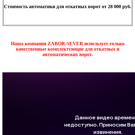
Стоимость автоматики для откатных ворот от 28 000 руб.
Наша компания ZABOR-SEVER использует только
качественные комплектующие для откатных и
автоматических ворот.