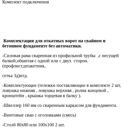
Комплект подключения
Комплектация для откатных ворот на свайном и
бетонном фундаменте без автоматики.
-Силовая рама сваренная из профильной трубы ,с несущей
балкой,обшитая с одной или с двух сторон.
(профлист,штакетник,
сетка 3д)итд.
-Комплектующие (тележки поставляющие в комплекте 2 шт,
ловушка нижняя , ловушка верхняя , ролик концевой ,
кронштейн , крышка торцевая в балку ).
-Швеллер 160 мм со сваренным каркасом для фундамента.
-Винтовые сваи с оголовками (смесь)
-Столб 80х80 или 100х100 2 шт.