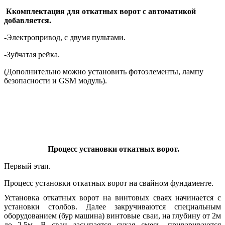
К
комплектация для откатных ворот с автоматикой
добавляется.
-Электропривод, c двумя пультами.
-Зубчатая рейка.
(Дополнительно можно установить фотоэлементы, лампу
безопасности и GSM модуль).
Процесс установки откатных ворот.
Первый этап.
Процесс установки откатных ворот на свайном фундаменте.
Установка откатных ворот на винтовых сваях начинается с
установки столбов. Далее закручиваются специальным
оборудованием (бур машина) винтовые сваи, на глубину от 2м
до 2.5м. В сваи засыпается сухая смесь, привариваются