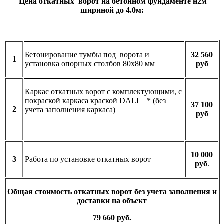
Цена откатных ворот на бетонном фундаменте н2м
шириной до 4.0м:
Бетонирование тумбы под ворота и
32 560
1
установка опорных столбов 80х80 мм
руб
Каркас откатных ворот с комплектующими, с
покраской каркаса краской DALI * (без
37 100
2
учета заполнения каркаса)
руб
10 000
3
Работа по установке откатных ворот
руб
.
Общая стоимость откатных ворот без учета заполнения и
доставки на объект
79 660 руб.