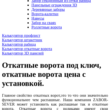
Забор секционный из сетки рабица
Панельные ограждения 3D
Деревянные заборы
Ворота-калитки
Навесы
Забор на сваях
Роллетные ворота
Калькулятор профлист
Калькулятор штакетник
Калькулятор рабица
Калькулятор откатные ворота
Калькулятор 3D панелей
Откатные ворота под ключ,
откатные ворота цена с
установкой.
Главное свойство откатных ворот,это то что они значительно
функциональнее чем распашные. Наша компания ZABOR-
SEVER может установить как распашные так и откатные
ворота. Откатные ворота с роликами имеют свои