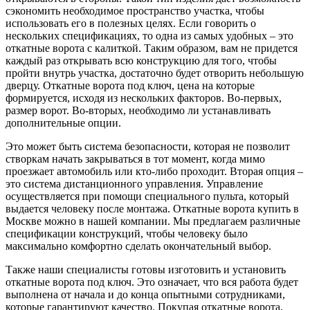
сэкономить необходимое пространство участка, чтобы
использовать его в полезных целях. Если говорить о
нескольких спецификациях, то одна из самых удобных – это
откатные ворота с калиткой. Таким образом, вам не придется
каждый раз открывать всю конструкцию для того, чтобы
пройти внутрь участка, достаточно будет отворить небольшую
дверцу. Откатные ворота под ключ, цена на которые
формируется, исходя из нескольких факторов. Во-первых,
размер ворот. Во-вторых, необходимо ли устанавливать
дополнительные опции.
Это может быть система безопасности, которая не позволит
створкам начать закрываться в тот момент, когда мимо
проезжает автомобиль или кто-либо проходит. Вторая опция –
это система дистанционного управления. Управление
осуществляется при помощи специального пульта, который
выдается человеку после монтажа. Откатные ворота купить в
Москве можно в нашей компании. Мы предлагаем различные
спецификации конструкций, чтобы человеку было
максимально комфортно сделать окончательный выбор.
Также наши специалисты готовы изготовить и установить
откатные ворота под ключ. Это означает, что вся работа будет
выполнена от начала и до конца опытными сотрудниками,
которые гарантируют качество. Покупая откатные ворота,