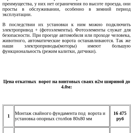
преимущества, у них нет ограничения по высоте проезда, они
просты в обслуживании, особенно в зимний период
эксплуатации.
В последствии их установки к ним можно подключить
электропривод + (фотоэлементы). Фотоэлементы служат для
безопасности. При проезде автомобиля или проходе человека,
животного, автоматические ворота останавливаются. Так же
наши электроприводы(моторы) имеют большую
функциональность (режим калитки, датчики).
Цена откатных ворот на винтовых сваях н2м шириной до
4.0м:
Монтаж свайного фундамента под ворота и
16 475
1
установка опорных столбов 80х80 мм
руб