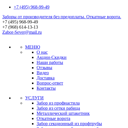
+7 (495) 968-99-49
Заборы от производителя без предоплаты. Откатные ворота.
+7 (495)
968-99-49
+7 (968)
614-13-13
Zabor-Sever@mail.ru
МЕНЮ
О нас
Акции-Скидки
Наши работы
Отзывы
Видео
Доставка
Вопрос-ответ
Контакты
УСЛУГИ
Забор из профнастила
Забор из сетки рабица
Металлический штакетник
Откатные ворота
Забор секционный из профтрубы