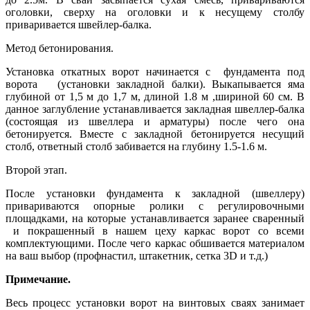
оголовки, сверху на оголовки и к несущему столбу
приваривается швейлер-балка.
Метод бетонирования.
Установка откатных ворот начинается с фундамента под
ворота (установки закладной балки). Выкапывается яма
глубиной от 1,5 м до 1,7 м, длиной 1.8 м ,шириной 60 см. В
данное заглубление устанавливается закладная швеллер-балка
(состоящая из швеллера и арматуры) после чего она
бетонируется. Вместе с закладной бетонируется несущий
столб, ответный столб забивается на глубину 1.5-1.6 м.
Второй этап.
После установки фундамента к закладной (швеллеру)
привариваются опорные ролики с регулировочными
площадками, на которые устанавливается заранее сваренный
и покрашенный в нашем цеху каркас ворот со всеми
комплектующими. После чего каркас обшивается материалом
на ваш выбор (профнастил, штакетник, сетка 3D и т.д.)
Примечание.
Весь процесс установки ворот на винтовых сваях занимает