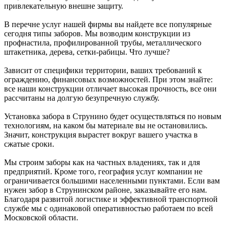
привлекательную внешне защиту.
В перечне услуг нашей фирмы вы найдете все популярные
сегодня типы заборов. Мы возводим конструкции из
профнастила, профилированной трубы, металлического
штакетника, дерева, сетки-рабицы. Что лучше?
Зависит от специфики территории, ваших требований к
ограждению, финансовых возможностей. При этом знайте:
все наши конструкции отличает высокая прочность, все они
рассчитаны на долгую безупречную службу.
Установка забора в Струнино будет осуществляться по новым
технологиям, на каком бы материале вы не остановились.
Значит, конструкция вырастет вокруг вашего участка в
сжатые сроки.
Мы строим заборы как на частных владениях, так и для
предприятий. Кроме того, география услуг компании не
ограничивается большими населенными пунктами. Если вам
нужен забор в Струнинском районе, заказывайте его нам.
Благодаря развитой логистике и эффективной транспортной
службе мы с одинаковой оперативностью работаем по всей
Московской области.