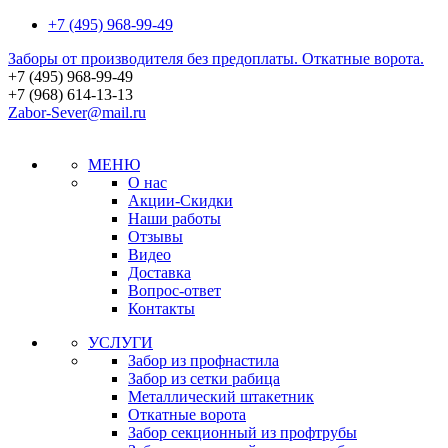
+7 (495) 968-99-49
Заборы от производителя без предоплаты. Откатные ворота.
+7 (495)
968-99-49
+7 (968)
614-13-13
Zabor-Sever@mail.ru
МЕНЮ
О нас
Акции-Скидки
Наши работы
Отзывы
Видео
Доставка
Вопрос-ответ
Контакты
УСЛУГИ
Забор из профнастила
Забор из сетки рабица
Металлический штакетник
Откатные ворота
Забор секционный из профтрубы