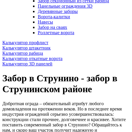
Забор секционный из сетки рабица
Панельные ограждения 3D
Деревянные заборы
Ворота-калитки
Навесы
Забор на сваях
Роллетные ворота
Калькулятор профлист
Калькулятор штакетник
Калькулятор рабица
Калькулятор откатные ворота
Калькулятор 3D панелей
Забор в Струнино - забор в
Струнинском районе
Добротная ограда – обязательный атрибут любого
домовладения на протяжении веков. Но в последнее время
индустрия ограждений серьезно усовершенствовалась:
конструкции стали прочнее, долговечнее и красивее. Хотите
поставить современный забор в Струнино? Обращайтесь к
нам, и скоро ваш участок получит надежную и