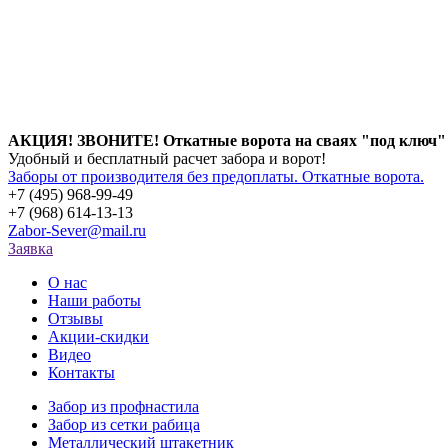
АКЦИЯ! ЗВОНИТЕ! Откатные ворота на сваях "под ключ"
Удобный и бесплатный расчет забора и ворот!
Заборы от производителя без предоплаты. Откатные ворота.
+7 (495)
968-99-49
+7 (968)
614-13-13
Zabor-Sever@mail.ru
Заявка
О нас
Наши работы
Отзывы
Акции-скидки
Видео
Контакты
Забор из профнастила
Забор из сетки рабица
Металлический штакетник