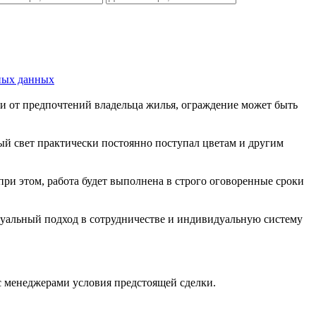
ных данных
ти от предпочтений владельца жилья, ограждение может быть
ый свет практически постоянно поступал цветам и другим
ри этом, работа будет выполнена в строго оговоренные сроки
идуальный подход в сотрудничестве и индивидуальную систему
 с менеджерами условия предстоящей сделки.