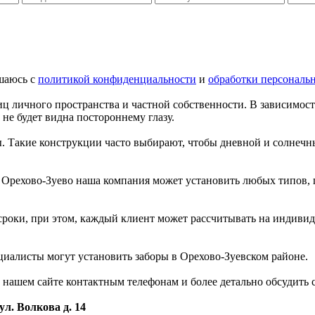
шаюсь с
политикой конфиденциальности
и
обработки персональ
иц личного пространства и частной собственности. В зависимос
не будет видна постороннему глазу.
ы. Такие конструкции часто выбирают, чтобы дневной и солнечн
 Орехово-Зуево наша компания может установить любых типов, п
 сроки, при этом, каждый клиент может рассчитывать на индив
циалисты могут установить заборы в Орехово-Зуевском районе.
а нашем сайте контактным телефонам и более детально обсудить
ул. Волкова д. 14