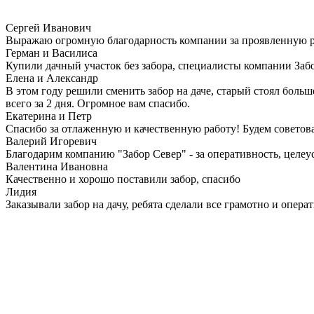
Сергей Иванович
Выражаю огромную благодарность компании за проявленную рабо
Герман и Василиса
Купили дачный участок без забора, специалисты компании Забо
Елена и Александр
В этом году решили сменить забор на даче, старый стоял боль
всего за 2 дня. Огромное вам спасибо.
Екатерина и Петр
Спасибо за отлаженную и качественную работу! Будем советова
Валерий Игоревич
Благодарим компанию "Забор Север" - за оперативность, целеу
Валентина Ивановна
Качественно и хорошо поставили забор, спасибо
Лидия
Заказывали забор на дачу, ребята сделали все грамотно и опера