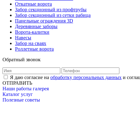
Откатные ворота
Забор секционный из профтрубы
Забор секционный из сетки рабица
Панельные ограждения 3D
Деревянные заборы
Ворота-калитки
Навесы
Забор на сваях
Роллетные ворота
Обратный звонок
Я даю согласие на
обработку персональных данных
и согла
ОТПРАВИТЬ
Наши работы галерея
Каталог услуг
Полезные советы