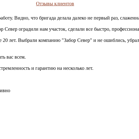
Отзывы клиентов
ту. Видно, что бригада делала далеко не первый раз, слаженна
р Север оградили нам участок, сделали все быстро, профессиона
ше 20 лет. Выбрали компанию "Забор Север" и не ошиблись, убра
ть вас всем.
стремленность и гарантию на несколько лет.
тивно