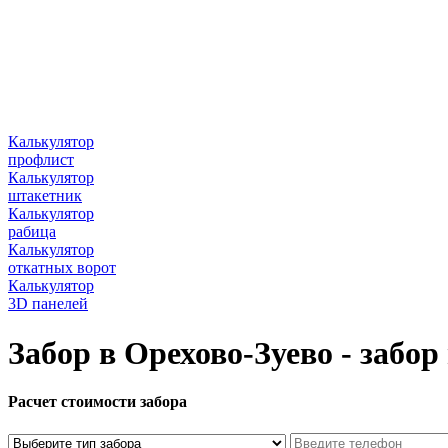
Калькулятор
профлист
Калькулятор
штакетник
Калькулятор
рабица
Калькулятор
откатных ворот
Калькулятор
3D панелей
Забор в Орехово-Зуево - забор
Расчет стоимости забора