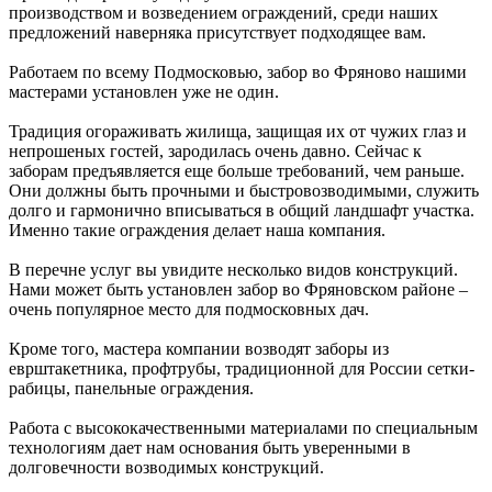
производством и возведением ограждений, среди наших
предложений наверняка присутствует подходящее вам.
Работаем по всему Подмосковью, забор во Фряново нашими
мастерами установлен уже не один.
Традиция огораживать жилища, защищая их от чужих глаз и
непрошеных гостей, зародилась очень давно. Сейчас к
заборам предъявляется еще больше требований, чем раньше.
Они должны быть прочными и быстровозводимыми, служить
долго и гармонично вписываться в общий ландшафт участка.
Именно такие ограждения делает наша компания.
В перечне услуг вы увидите несколько видов конструкций.
Нами может быть установлен забор во Фряновском районе –
очень популярное место для подмосковных дач.
Кроме того, мастера компании возводят заборы из
еврштакетника, профтрубы, традиционной для России сетки-
рабицы, панельные ограждения.
Работа с высококачественными материалами по специальным
технологиям дает нам основания быть уверенными в
долговечности возводимых конструкций.