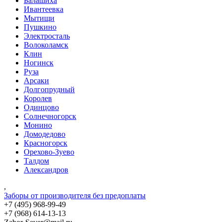
Балашиха
Ивантеевка
Мытищи
Пушкино
Электросталь
Волоколамск
Клин
Ногинск
Руза
Арсаки
Долгопрудный
Королев
Одинцово
Солнечногорск
Монино
Домодедово
Красногорск
Орехово-Зуево
Талдом
Александров
,
Заборы от производителя без предоплаты
+7 (495)
968-99-49
+7 (968)
614-13-13