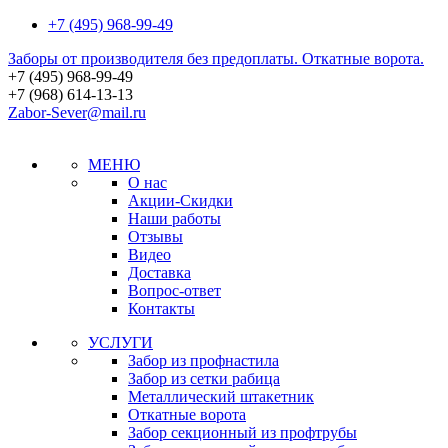
+7 (495) 968-99-49
Заборы от производителя без предоплаты. Откатные ворота.
+7 (495)
968-99-49
+7 (968)
614-13-13
Zabor-Sever@mail.ru
МЕНЮ
О нас
Акции-Скидки
Наши работы
Отзывы
Видео
Доставка
Вопрос-ответ
Контакты
УСЛУГИ
Забор из профнастила
Забор из сетки рабица
Металлический штакетник
Откатные ворота
Забор секционный из профтрубы