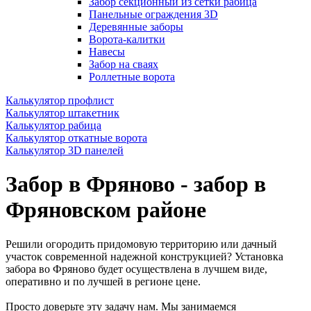
Забор секционный из сетки рабица
Панельные ограждения 3D
Деревянные заборы
Ворота-калитки
Навесы
Забор на сваях
Роллетные ворота
Калькулятор профлист
Калькулятор штакетник
Калькулятор рабица
Калькулятор откатные ворота
Калькулятор 3D панелей
Забор в Фряново - забор в
Фряновском районе
Решили огородить придомовую территорию или дачный
участок современной надежной конструкцией? Установка
забора во Фряново будет осуществлена в лучшем виде,
оперативно и по лучшей в регионе цене.
Просто доверьте эту задачу нам. Мы занимаемся