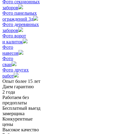
Фото секционных
заборов
Фото панельных
ограждений 3д
Фото деревянных
заборов
Фото ворот
и калиток
Фото
навесов
Фото
сваи
Фото других
работ
Опыт более 15 лет
Даем гарантию
2 года
Работаем без
предоплаты
Бесплатный выезд
замерщика
Конкурентные
цены
Высокое качество