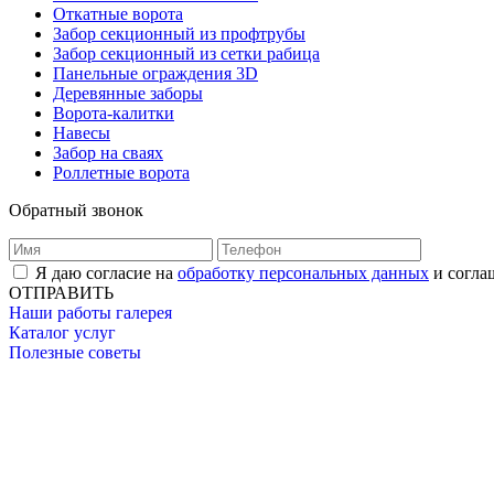
Откатные ворота
Забор секционный из профтрубы
Забор секционный из сетки рабица
Панельные ограждения 3D
Деревянные заборы
Ворота-калитки
Навесы
Забор на сваях
Роллетные ворота
Обратный звонок
Я даю согласие на
обработку персональных данных
и согла
ОТПРАВИТЬ
Наши работы галерея
Каталог услуг
Полезные советы