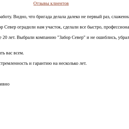
Отзывы клиентов
ту. Видно, что бригада делала далеко не первый раз, слаженна
р Север оградили нам участок, сделали все быстро, профессиона
ше 20 лет. Выбрали компанию "Забор Север" и не ошиблись, убра
ть вас всем.
стремленность и гарантию на несколько лет.
тивно