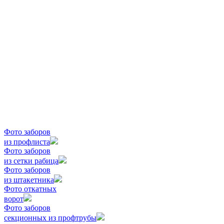
Фото заборов
из профлиста
Фото заборов
из сетки рабица
Фото заборов
из штакетника
Фото откатных
ворот
Фото заборов
секционных из профтрубы