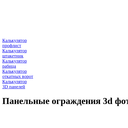
Калькулятор
профлист
Калькулятор
штакетник
Калькулятор
рабица
Калькулятор
откатных ворот
Калькулятор
3D панелей
Панельные ограждения 3d фо