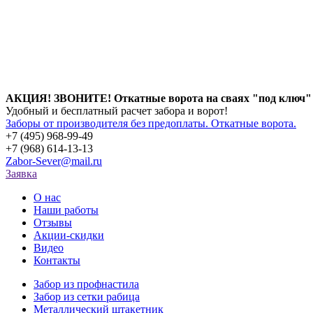
АКЦИЯ! ЗВОНИТЕ! Откатные ворота на сваях "под ключ"
Удобный и бесплатный расчет забора и ворот!
Заборы от производителя без предоплаты. Откатные ворота.
+7 (495)
968-99-49
+7 (968)
614-13-13
Zabor-Sever@mail.ru
Заявка
О нас
Наши работы
Отзывы
Акции-скидки
Видео
Контакты
Забор из профнастила
Забор из сетки рабица
Металлический штакетник