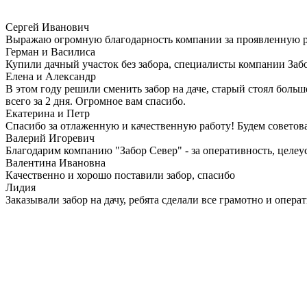
Сергей Иванович
Выражаю огромную благодарность компании за проявленную рабо
Герман и Василиса
Купили дачный участок без забора, специалисты компании Забо
Елена и Александр
В этом году решили сменить забор на даче, старый стоял боль
всего за 2 дня. Огромное вам спасибо.
Екатерина и Петр
Спасибо за отлаженную и качественную работу! Будем советова
Валерий Игоревич
Благодарим компанию "Забор Север" - за оперативность, целеу
Валентина Ивановна
Качественно и хорошо поставили забор, спасибо
Лидия
Заказывали забор на дачу, ребята сделали все грамотно и опера